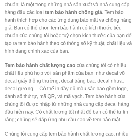
chuẩn; là một trong những nhà sản xuất và nhà cung cấp
hàng đầu các loại
tem bảo hành chống giả
.
Tem bảo
hành thích hợp cho các ứng dụng bảo mật và chống hàng
giả.
Bạn có thể chọn tem bảo hành có kích thước tiêu
chuẩn của chúng tôi hoặc tuỳ chọn kích thước của bạn để
tạo ra tem bảo hành theo có thông số kỹ thuật, chất liệu và
hình dạng chính xác của bạn.
Tem bảo hành chất lượng cao
của chúng tôi có nhiều
chất liệu phù hợp với sản phẩm của bạn; như decal vỡ,
decal giấy thông thường, decal tráng bạc, decal nhựa,
decal gương… Có thể in đầy đủ màu sắc bao gồm logo,
đánh số thứ tự, mã QR, và mã vạch.
Tem bảo hành của
chúng tôi được nhập từ những nhà cung cấp decal hàng
đầu hiện nay. Có chất lượng tốt nhất để bạn có thể tự tin
rằng; chúng sẽ đáp ứng nhu cầu cao về tem bảo mật.
Chúng tôi cung cấp tem bảo hành chất lượng cao, nhiều