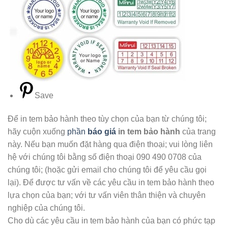
Save
Để in tem bảo hành theo tùy chọn của bạn từ chúng tôi;
hãy cuộn xuống
phần
báo giá
in tem bảo hành
của trang
này.
Nếu bạn muốn đặt hàng qua điện thoại; vui lòng liên
hệ với chúng tôi bằng số điện thoại 090 490 0708 của
chúng tôi; (hoặc gửi email cho chúng tôi để yêu cầu gọi
lại). Để được tư vấn về các yêu cầu in tem bảo hành theo
lựa chọn của bạn; với tư vấn viên thân thiện và chuyên
nghiệp của chúng tôi.
Cho dù các yêu cầu in tem bảo hành của bạn có phức tạp