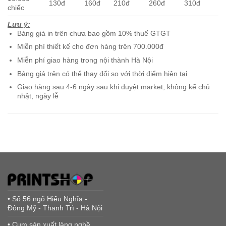
130đ
160đ
210đ
260đ
310đ
chiếc
Lưu ý:
Bảng giá in trên chưa bao gồm 10% thuế GTGT
Miễn phí thiết kế cho đơn hàng trên 700.000đ
Miễn phí giao hàng trong nội thành Hà Nội
Bảng giá trên có thể thay đổi so với thời điểm hiện tại
Giao hàng sau 4-6 ngày sau khi duyệt market, không kể chủ
nhật, ngày lễ
• Số 56 ngõ Hiếu Nghĩa -
Đông Mỹ - Thanh Trì - Hà Nội
• Cụm sản xuất làng nghề