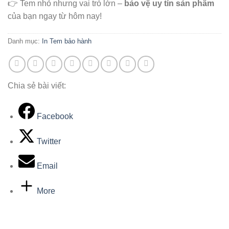
👉 Tem nhỏ nhưng vai trò lớn –
bảo vệ uy tín sản phẩm
của bạn ngay từ hôm nay!
Danh mục:
In Tem bảo hành
Chia sẻ bài viết:
Facebook
Twitter
Email
More