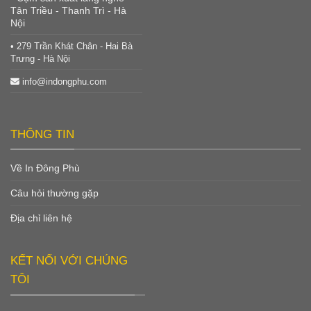
Tân Triều - Thanh Trì - Hà
Nội
• 279 Trần Khát Chân - Hai Bà
Trưng - Hà Nội
info@indongphu.com
THÔNG TIN
Về In Đông Phù
Câu hỏi thường gặp
Địa chỉ liên hệ
KẾT NỐI VỚI CHÚNG
TÔI