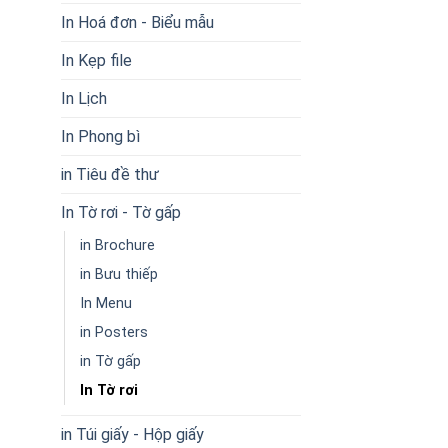
In Hoá đơn - Biểu mẫu
In Kẹp file
In Lịch
In Phong bì
in Tiêu đề thư
In Tờ rơi - Tờ gấp
in Brochure
in Bưu thiếp
In Menu
in Posters
in Tờ gấp
In Tờ rơi
in Túi giấy - Hộp giấy